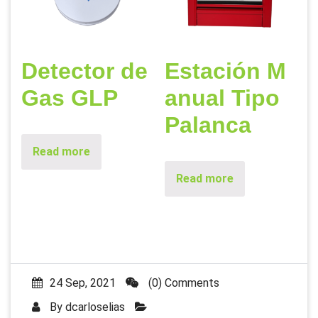
Detector de
Estación M
Gas GLP
anual Tipo
Palanca
Read more
Read more
24 Sep, 2021
(0) Comments
By
dcarloselias