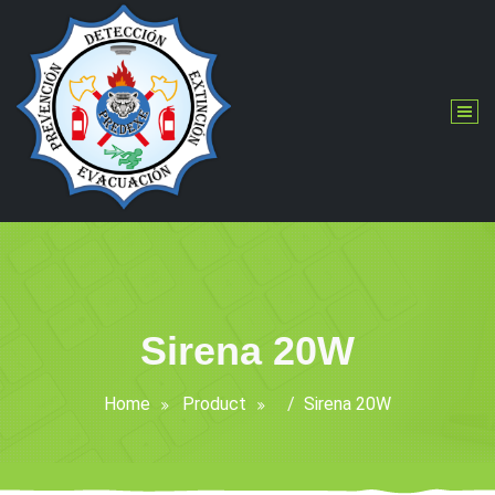
Skip
to
content
Sirena 20W
Home
Product
/
Sirena 20W