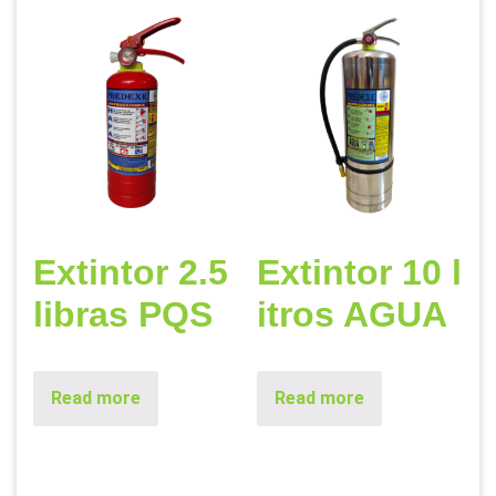
Extintor 2.5
Extintor 10 l
libras PQS
itros AGUA
Read more
Read more