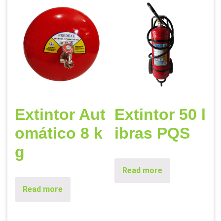
Extintor Aut
Extintor 50 l
omático 8 k
ibras PQS
g
Read more
Read more